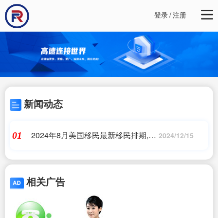
登录
/
注册
新闻动态
2024年8月美国移民最新移民排期,一
01
2024/12/15
篇读懂美国杰出人才移民EB1A,附
【2024排期、配额、评估表】,美国
移民
相关广告