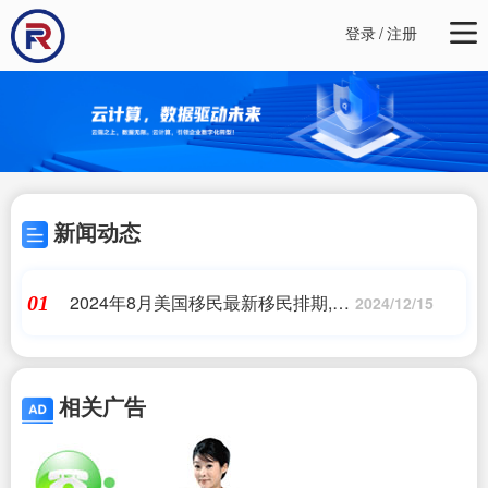
登录
/
注册
新闻动态
2024年8月美国移民最新移民排期,一
01
2024/12/15
篇读懂美国杰出人才移民EB1A,附
【2024排期、配额、评估表】,美国
移民
相关广告