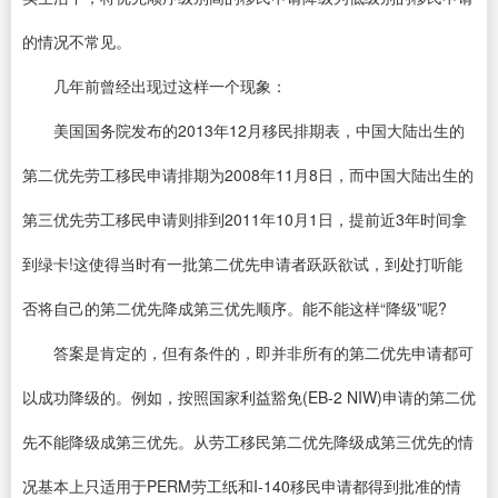
的情况不常见。
几年前曾经出现过这样一个现象：
美国国务院发布的2013年12月移民排期表，中国大陆出生的
第二优先劳工移民申请排期为2008年11月8日，而中国大陆出生的
第三优先劳工移民申请则排到2011年10月1日，提前近3年时间拿
到绿卡!这使得当时有一批第二优先申请者跃跃欲试，到处打听能
否将自己的第二优先降成第三优先顺序。能不能这样“降级”呢?
答案是肯定的，但有条件的，即并非所有的第二优先申请都可
以成功降级的。例如，按照国家利益豁免(EB-2 NIW)申请的第二优
先不能降级成第三优先。从劳工移民第二优先降级成第三优先的情
况基本上只适用于PERM劳工纸和I-140移民申请都得到批准的情