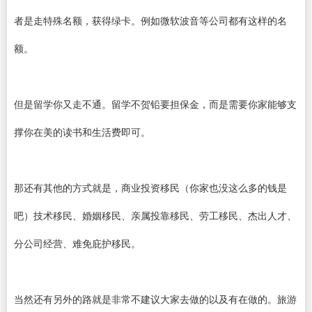
者是走特殊名额，获得绿卡。例如微软波音等公司都有这样的名
额。
但是留学你又走不通。留学不贺铅要担保金，而是需要你家能够支
撑你在美的读书和生活费即可。
那还有其他的方式就是，商业投资移民（你家也没这么多的钱是
吧）技术移民、婚姻移民、亲属投靠移民、劳工移民、杰出人才、
分公司经营、难免庇护移民。
当然还有另外的路就是非常不建议大家去做的以及有在做的。旅游