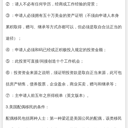
② ：请人不必有任何学历，经商或工作经验的背景；
③ ：申请人必须拥有五十万美金的资产证明（不须由申请人本身
累积取得，赠与、继承等方式亦都可以，但必须是取自合法正当的
途径）；
④ ：申请人必须和码已经或正积极投入规定的投资金额；
⑤ ：此投资可直接/间接创造十个工作机会；
⑥：投资资金来源之说明，须证明投资款是取自正当来源，此可包
括房产销售，债券股票，企业盈余，商业买卖，赠与和继承等；
⑦ ：主申请人前五年之所得税单（英文版本）。
3.美国配偶移民的条件：
配偶移民包括两种人士：第一种梁迟是美国公民的配偶，该类移民