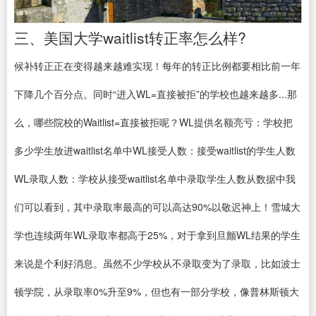
三、美国大学waitlist转正率怎么样?
候补转正正在变得越来越难实现！每年的转正比例都要相比前一年
下降几个百分点。同时“进入WL=直接被拒”的学校也越来越多...那
么，哪些院校的Waitlist=直接被拒呢？WL提供名额亮亏：学校把
多少学生放进waitlist名单中WL接受人数：接受waitlist的学生人数
WL录取人数：学校从接受waitlist名单中录取学生人数从数据中我
们可以看到，其中录取率最高的可以高达90%以敬迟神上！雪城大
学也连续两年WL录取率都高于25%，对于拿到旦颤WL结果的学生
来说是个利好消息。虽然不少学校从不录取变为了录取，比如波士
顿学院，从录取率0%升至9%，但也有一部分学校，像普林斯顿大