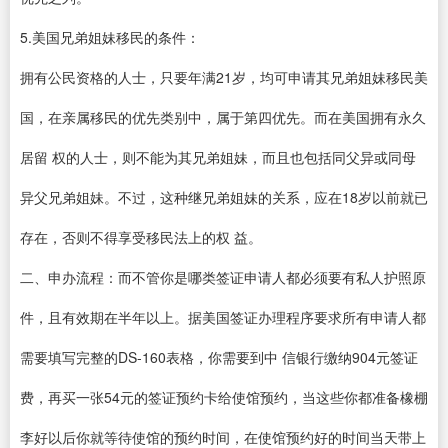
5.美国兄弟姐妹移民的条件：
拥有公民资格的人士，只要年满21岁，均可申请其兄弟姐妹移民美
国，在亲属移民的优先类别中，属于第四优先。而在美国拥有永久
居留 权的人士，则不能为其兄弟姐妹，而且也包括同父异或同母
异父兄弟姐妹。不过，这种继兄弟姐妹的关系，应在18岁以前就已
存在，否则不得享受移民法上的权 益。
二、申办流程：而不管你是哪类签证申请人都必须要有私人护照原
件，且有效期在半年以上。据美国签证办理程序要求所有申请人都
需要填写完整的DS-160表格，你需要到中 信银行缴纳904元签证
费，再买一张54元的签证预约卡给使馆预约，当这些你都准备橡棚
李好以后你就等待使馆的预约时间，在使馆预约好的时间当天带上