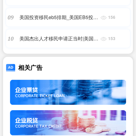
美国投资移民eb5排期_美国EB5投资
09
156
移民真的会有排期吗?
美国杰出人才移民申请正当时|美国移
10
153
民申请程序中的优先顺序介绍
相关广告