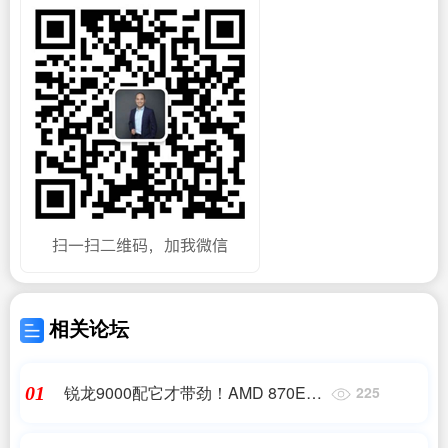
相关论坛
锐龙9000配它才带劲！AMD 870E主
01
225
板9月30日解禁