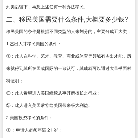
到美后留下，再想上述任何一种办法移民。
二、移民美国需要什么条件,大概要多少钱?
移民美国的条件是根据不同类型的人来划分的，主要分成五大类：
1.杰出人才移民美国的条件：
①：此人在科学、艺术、教育、商业或体育等领域有杰出才能，历
来就得到其所在国或国际的一致认可，其成就可以通过大量书面材
料证明；
②：此人希望进入美国继续从事其所擅长之行业；
③：此人进入美国后将给美国带来极大利益。
2.美国投资移民的条件：
① ：申请人必须年满 21 岁；