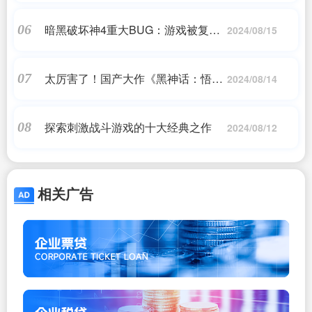
暗黑破坏神4重大BUG：游戏被复制
06
2024/08/15
官方这样回应
太厉害了！国产大作《黑神话：悟
07
2024/08/14
空》遭严重泄露
探索刺激战斗游戏的十大经典之作
08
2024/08/12
相关广告