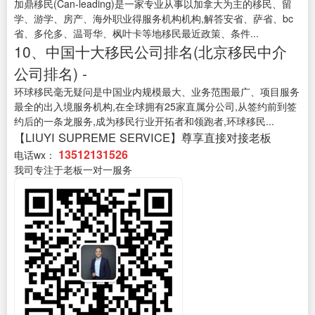
加鼎移民(Can-leading)是一家专业从事以加拿大为主的移民、留
学、游学、房产、海外职业得服务机构机构,解答安省、萨省、bc
省、多伦多、温哥华、枫叶卡等地移民最近政策、条件...
10、中国十大移民公司排名(北京移民中介
公司排名) -
环球移民毫无疑问是中国业内规模最大、业务范围最广、项目服务
最全的出入境服务机构,在全球拥有25家直属分公司,从签约前到签
约后的一条龙服务,成为移民行业开拓者和领跑者,环球移民...
【LIUYI SUPREME SERVICE】尊享直接对接老板
13512131526
电话wx：
我司专注于老板一对一服务