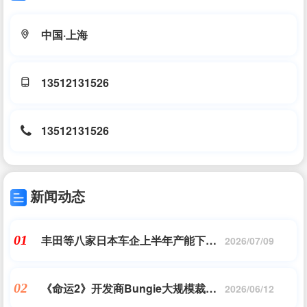
中国·上海
13512131526
13512131526
新闻动态
丰田等八家日本车企上半年产能下滑
01
2026/07/09
6% 违规事件频发
《命运2》开发商Bungie大规模裁员
02
2026/06/12
员工：早就知道了