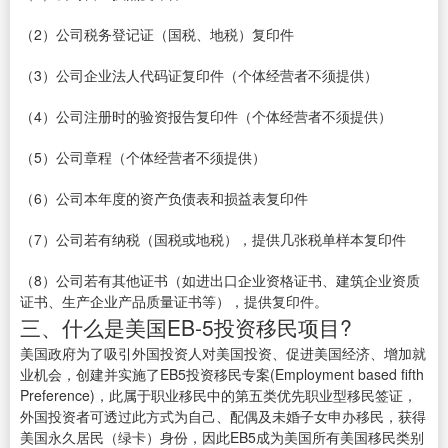
（2）公司税务登记证（国税、地税）复印件
（3）公司企业法人代码证复印件（个体经营者不须提供）
（4）公司注册时的验资报告复印件（个体经营者不须提供）
（5）公司章程（个体经营者不须提供）
（6）公司本年度的资产负债表和损益表复印件
（7）公司若有纳税（国税或地税），提供几张税单样本复印件
（8）公司若有其他证书（如进出口企业资格证书、建筑企业资质
证书、生产企业产品质量证书等），提供复印件。
三、什么是美国EB-5投资移民项目?
美国政府为了吸引外国投资人对美国投资、促进美国经济、增加就
业机会，创建并实施了EB5投资移民专案(Employment based fifth
Preference)，此属于职业移民中的第五类优先职业型移民签证，
外国投资者可透过此方式为自己、配偶及未婚子女申办移民，获得
美国永久居民（绿卡）身份，因此EB5成为美国所有美国移民类别