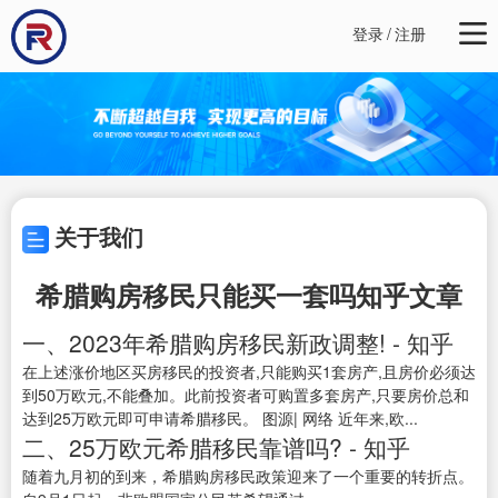
登录
/
注册
关于我们
希腊购房移民只能买一套吗知乎文章
一、2023年希腊购房移民新政调整! - 知乎
在上述涨价地区买房移民的投资者,只能购买1套房产,且房价必须达
到50万欧元,不能叠加。此前投资者可购置多套房产,只要房价总和
达到25万欧元即可申请希腊移民。 图源| 网络 近年来,欧...
二、25万欧元希腊移民靠谱吗? - 知乎
随着九月初的到来，希腊购房移民政策迎来了一个重要的转折点。