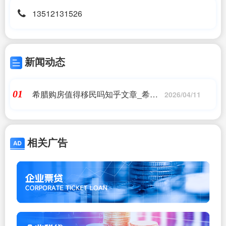
13512131526
新闻动态
希腊购房值得移民吗知乎文章_希腊
01
2026/04/11
购房移民之利弊分析_希腊购房移民_
问答
相关广告