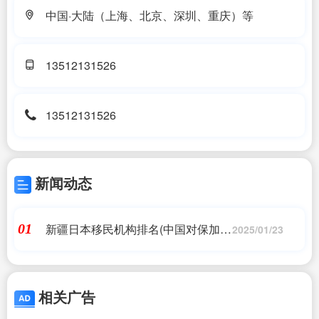
中国·大陆（上海、北京、深圳、重庆）等
13512131526
13512131526
新闻动态
新疆日本移民机构排名(中国对保加利
01
2025/01/23
亚、日本等9国试行免签，对外免签
国增至38个；中国护照“含金量”仍有
待提升)推荐移民机构
相关广告