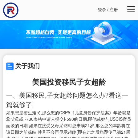
登录
/
注册
关于我们
美国投资移民子女超龄
一、美国移民,子女超龄问题怎么办?看这一
篇就够了!
如果您是衍生难民,那么您的CSPA《儿童身份保护法案》年龄就是
您父母或I-730表格申请人提交I-590的日期,即他或她与USCIS官员
面谈的日期.如果在接受父母采访时您未满21岁,那么您的年龄将在
该日期之前冻结,并且不会再显示超龄(即在此之后您即使已满21周