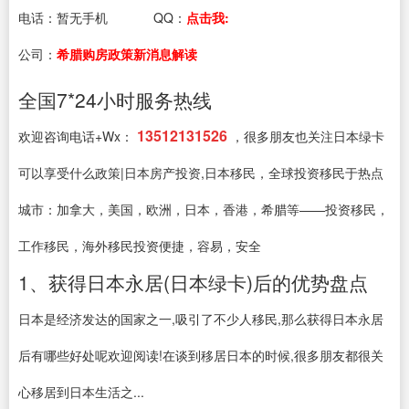
电话：
暂无手机
QQ：
点击我:
公司：
希腊购房政策新消息解读
全国7*24小时服务热线
13512131526
欢迎咨询电话+Wx：
，很多朋友也关注日本绿卡
可以享受什么政策|日本房产投资,日本移民，全球投资移民于热点
城市：加拿大，美国，欧洲，日本，香港，希腊等——投资移民，
工作移民，海外移民投资便捷，容易，安全
1、获得日本永居(日本绿卡)后的优势盘点
日本是经济发达的国家之一,吸引了不少人移民,那么获得日本永居
后有哪些好处呢欢迎阅读!在谈到移居日本的时候,很多朋友都很关
心移居到日本生活之...