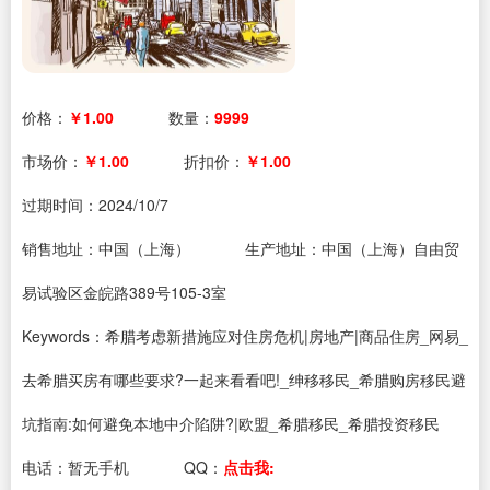
价格：
￥1.00
数量：
9999
市场价：
￥1.00
折扣价：
￥1.00
过期时间：
2024/10/7
销售地址：中国（上海）
生产地址：中国（上海）自由贸
易试验区金皖路389号105-3室
Keywords：希腊考虑新措施应对住房危机|房地产|商品住房_网易_
去希腊买房有哪些要求?一起来看看吧!_绅移移民_希腊购房移民避
坑指南:如何避免本地中介陷阱?|欧盟_希腊移民_希腊投资移民
电话：
暂无手机
QQ：
点击我: