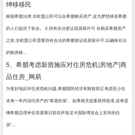
绅移移民
根据希腊法律,非欧盟公民可以在希腊购买房产,这为梦想移居希腊
的人们提供了机会。 2.持有合法签证或居留许可 在购买希腊房产
之前,非欧盟公民需要持有合法的希腊签证或居留许可,以确保合法
的购房移...
5、希腊考虑新措施应对住房危机|房地产|商
品住房_网易
为更好地应对住房危机问题,希腊国民经济和财政部正考虑至少在
未来一年内冻结房产的“客观价值”。如果相关提案获得批准,这将是
继希腊总理米佐塔基斯日前在萨洛尼卡国际博览会上宣布的住
房“...