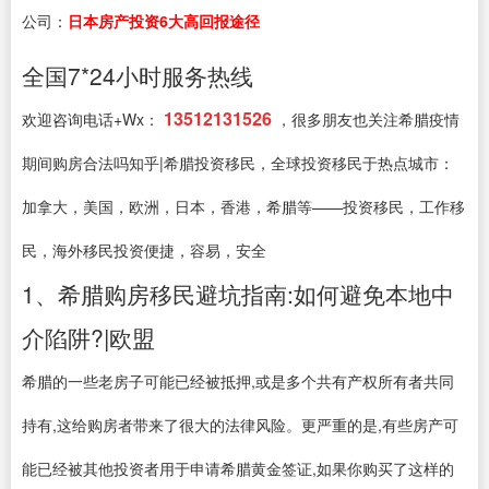
公司：
日本房产投资6大高回报途径
全国7*24小时服务热线
13512131526
欢迎咨询电话+Wx：
，很多朋友也关注希腊疫情
期间购房合法吗知乎|希腊投资移民，全球投资移民于热点城市：
加拿大，美国，欧洲，日本，香港，希腊等——投资移民，工作移
民，海外移民投资便捷，容易，安全
1、希腊购房移民避坑指南:如何避免本地中
介陷阱?|欧盟
希腊的一些老房子可能已经被抵押,或是多个共有产权所有者共同
持有,这给购房者带来了很大的法律风险。更严重的是,有些房产可
能已经被其他投资者用于申请希腊黄金签证,如果你购买了这样的