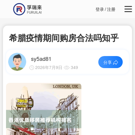
登录
/
注册
希腊疫情期间购房合法吗知乎
sy5ad81
分享
2026年7月9日
349