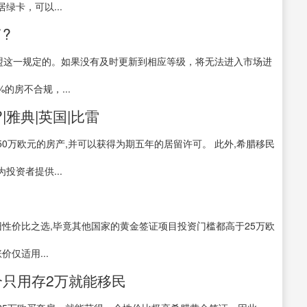
卡，可以...
?
欧盟这一规定的。如果没有及时更新到相应等级，将无法进入市场进
的房不合规，...
|雅典|英国|比雷
0万欧元的房产,并可以获得为期五年的居留许可。 此外,希腊移民
资者提供...
!
旧性价比之选,毕竟其他国家的黄金签证项目投资门槛都高于25万欧
价仅适用...
个只用存2万就能移民