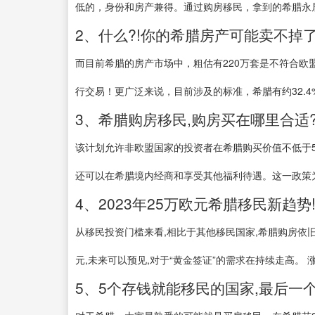
低的，身份和房产兼得。通过购房移民，拿到的希腊永居绿
2、什么?!你的希腊房产可能卖不掉了
而目前希腊的房产市场中，粗估有220万套是不符合
行交易！更广泛来说，目前涉及的标准，希腊有约32.4%
3、希腊购房移民,购房买在哪里合适?
该计划允许非欧盟国家的投资者在希腊购买价值不低于5
还可以在希腊境内经商和享受其他福利待遇。这一政策为投
4、2023年25万欧元希腊移民新趋势
从移民投资门槛来看,相比于其他移民国家,希腊购房依
元,未来可以预见,对于“黄金签证”的需求在持续走高。 涨
5、5个存钱就能移民的国家,最后一