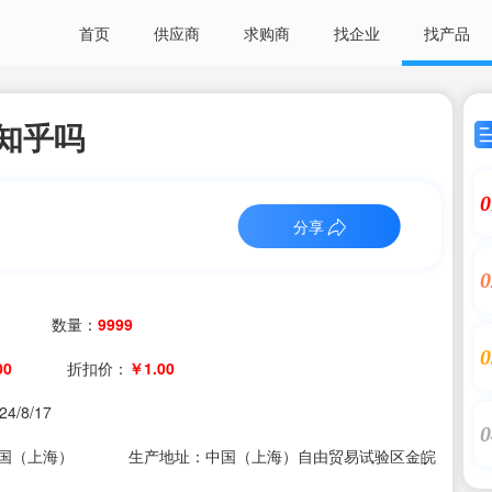
首页
供应商
求购商
找企业
找产品
知乎吗
0
分享
0
数量：
9999
0
00
折扣价：
￥1.00
24/8/17
0
国（上海）
生产地址：中国（上海）自由贸易试验区金皖