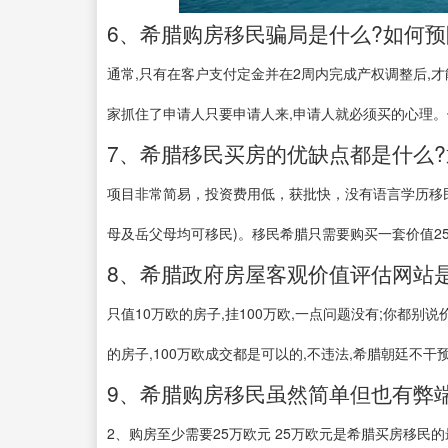
6、希腊购房移民骗局是什么?如何预防
通常,只有在客户支付定金并在2周内完成产权调整后,
家抓住了申请人只要申请人来,申请人就必须买的心理。他
7、希腊移民买房的优缺点都是什么
项目非常简易，投资费用低，获批快，没有语言学历移
母及岳父母均可移民)。移民希腊只需要购买一套价值25万
8、希腊政府房屋客观价值评估网站
只值10万欧的房子,挂100万欧,一点问题没有;你都别
的房子,100万欧成交都是可以的,不违法,希腊朝廷不干预的
9、希腊购房移民虽然简单但也有弊端 
2、购房至少需要25万欧元 25万欧元是希腊买房移民