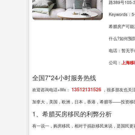
路389号105-
Keyword
希腊房产可能
什么?如何预
电话：
暂无手
公司：
上海移
全国7*24小时服务热线
13512131526
欢迎咨询电话+Wx：
，很多朋友也关
加拿大，美国，欧洲，日本，香港，希腊等——投资移
1、希腊买房移民的利弊分析
有一说一，购房移民，相对于捐款移民来说，是国民更