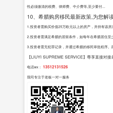
性必须缴清的税费、律师费、中介费等,至少要付...
10、希腊购房移民最新政策,为您解读
1.投资者需购买价值25万欧元以上的房产，并持有该房
2.投资者需满足希腊的居留条件，如每年在希腊居住至
3.投资者需无犯罪记录，并通过希腊的移民审批程序。四.
【LIUYI SUPREME SERVICE】尊享直接对
13512131526
电话wx：
我司专注于老板一对一服务