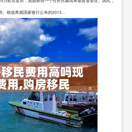
25万欧买套房，就能获得一个性价比极高希腊黄金签证。因此，
根据希腊国家银行公布的2013...