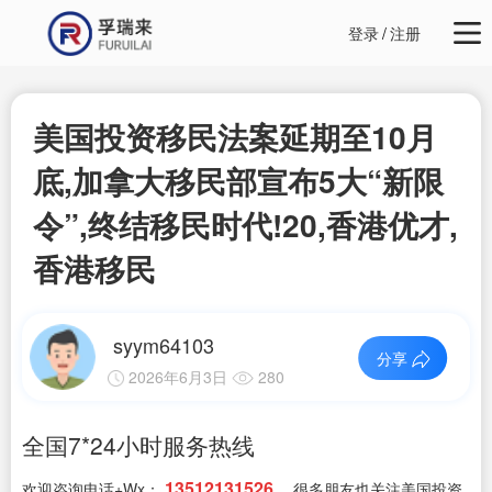
登录
/
注册
美国投资移民法案延期至10月
底,加拿大移民部宣布5大“新限
令”,终结移民时代!20,香港优才,
香港移民
syym64103
分享
2026年6月3日
280
全国7*24小时服务热线
13512131526
欢迎咨询电话+Wx：
，很多朋友也关注美国投资