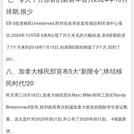
排期,很少
EB-5投资移民Unreserved,即对应改革前直投项目和区域中心项
目,2024年10月EB-5表A出现了许久未见的大幅前进,表A排期前进
了7个月来到2016年7月15日,但表B排期却倒退了3个月,回到了
201...
八、加拿大移民部宣布5大“新限令”,终结移
民时代!20
昨天周三(9月18日),加拿大移民部长Marc Miller和劳工部长Randy
Boissonnault宣布,联邦政府再次削减加拿大签发的国际学生签证数
量。这次是针对2025年的计划,并公布了2026年的计划。 4项最新
措...