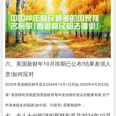
六、美国新财年10月排期已公布!结果差强人
意!如何应对
2025年美国移民财年是从2024年10月1日开始,2025年9月30日结
束! 美国移民排期是指美国政府每年发放移民签证的数量有限,对于
申请者较多的国家(如中国、印度等),需要根据申...
七、令人十分惊讶的新财年首月2024年10月