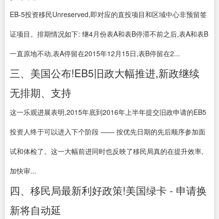
EB-5投资移民Unreserved,即对应的直投项目和区域中心非预留签
证项目。排期情况如下: 继4月份表A和表B停滞不前之后,表A和表B
一直原地不动,表A停留在2015年12月15日,表B停留在2...
三、美国公布!EB5旧政大幅推进,新政继续
无排期、支持
这一乐观进展表明,2015年底到2016年上半年提交旧政申请的EB5
投资人终于可以进入下个阶段 —— 按优先日期的先后顺序参加面
试和体检了。这一大幅前进同时也反映了移民局真的在提升效率,
加快审...
四、移民局最新利好政策!美国绿卡 - 申请换
新将自动延