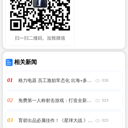
相关新闻
格力电器 员工激励常态化 出海+多元
01
338
化推动发展
免费第一人称射击游戏：打造全新游
02
323
戏体验
育碧出品必属佳作！《星球大战 》：
03
323
亡命之徒游戏上线