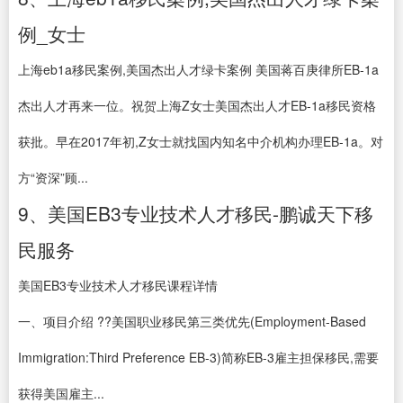
例_女士
上海eb1a移民案例,美国杰出人才绿卡案例 美国蒋百庚律所EB-1a
杰出人才再来一位。祝贺上海Z女士美国杰出人才EB-1a移民资格
获批。早在2017年初,Z女士就找国内知名中介机构办理EB-1a。对
方“资深”顾...
9、美国EB3专业技术人才移民-鹏诚天下移
民服务
美国EB3专业技术人才移民课程详情
一、项目介绍 ??美国职业移民第三类优先(Employment-Based
Immigration:Third Preference EB-3)简称EB-3雇主担保移民,需要
获得美国雇主...