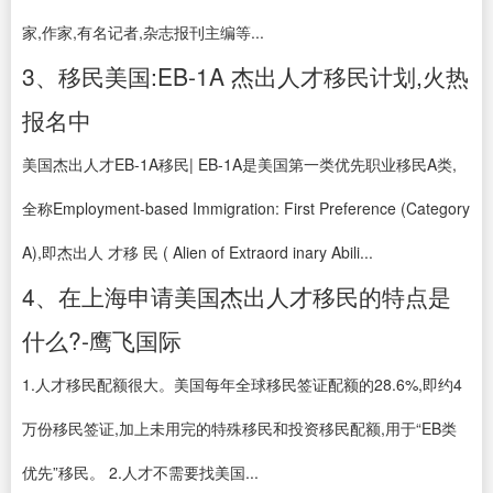
家,作家,有名记者,杂志报刊主编等...
3、移民美国:EB-1A 杰出人才移民计划,火热
报名中
美国杰出人才EB-1A移民| EB-1A是美国第一类优先职业移民A类,
全称Employment-based Immigration: First Preference (Category
A),即杰出人 才移 民 ( Alien of Extraord inary Abili...
4、在上海申请美国杰出人才移民的特点是
什么?-鹰飞国际
1.人才移民配额很大。美国每年全球移民签证配额的28.6%,即约4
万份移民签证,加上未用完的特殊移民和投资移民配额,用于“EB类
优先”移民。 2.人才不需要找美国...