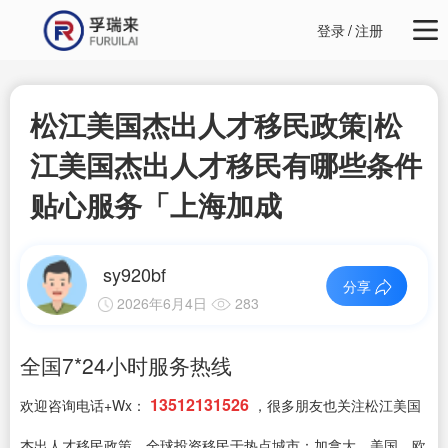
登录
/
注册
松江美国杰出人才移民政策|松
江美国杰出人才移民有哪些条件
贴心服务「上海加成
sy920bf
分享
2026年6月4日
283
全国7*24小时服务热线
13512131526
欢迎咨询电话+Wx：
，很多朋友也关注松江美国
杰出人才移民政策，全球投资移民于热点城市：加拿大，美国，欧