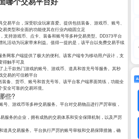
面哪个交易平台好
著名的道具交易平台，深受职业玩家喜爱。提供包括装备、游戏币、账号、
交易类型和全面的功能使其在行业内稳固立足
平台，支持游戏币、点卡、装备和账号等多种交易类型。DD373平台
赠礼活动为玩家带来利益。值得一提的是，该平台以免费交易手续
悠游戏服务网客户端提供了极大的便利。该客户端专为移动用户设计，支
变得触手可及
盖了上千款热门游戏的账号、游戏币、道具和首充号等服务。其秒
戏交易的可信赖平台
，包括装备、货币、账号和首充号等。该平台客户端界面简练，功能全
个安全可靠的交易环境。
哪些?
供账号、游戏币等多种交易服务。平台对交易物品进行严厉审核，
号交易服务的企业，拥有成熟的交易体系和安全保障机制，以及严厉
号和道具交易服务。平台执行严厉的账号审核和交易保障措施，确