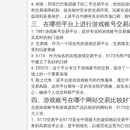
4. 闲鱼：阿里巴巴集团旗下的二手交易平台，也包括
和交易保障机制，提供相对安全的交易环境。玩家在选
益得到妥善保护。上述平台均拥有良好的市场口碑，能
三、在哪些平台上进行游戏账号交易
1. 7881游戏账号交易平台：提供专业的游戏账号交
买卖时的热门选择
2. 交易猫：作为一个综合性的游戏交易平台，交易猫
受到玩家青睐
3. 5173：作为知名的在线游戏交易平台，5173
中建立了良好的口碑
4. DD373：这个平台专注于游戏账号的交易，提供
场上的一个重要选项
5. 盼之代售：该平台提供游戏账号的代售服务，通过
交易风险。这些平台都有一定的安全防护措施，如实名
心，确保个人信息和财产安全。
四、游戏账号在哪个网站交易比较好
交易游戏账号和游戏虚拟产品比较好的网站有：5173交
大人等。
1、5173交易平台5173是全中国最大的虚拟物品交易
务的高新技术企业，是中国领先，以规范化运营为己任