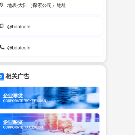
地表·大陆（探索公司）地址
@bdaicoin
@bdaicoin
相关广告