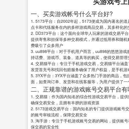
买游戏号上
一、买卖游戏帐号什么平台好?
1. 5173平台：自2002年起，5173便成为国内
点卡和代练服务在内的多样游戏商品交易，其多样化的
2. DD373平台：这个面向全球华人玩家的游戏交易
提供寄售和担保等多种交易模式，并通过抵用券和随机
费吸引了众多用户
3. uu898平台：对于手机用户而言，uu898的悠
持话费、游戏币、装备、道具等的购买，使得交易管理
4. 交易猫平台：专注于手机游戏交易，交易猫平台涵
发货首充号和找回包赔服务确保了用户权益，是手机游
5. 3YX平台：3YX平台涵盖了众多热门手游的商品
面，如查询订单、发货和在线客服等，为用户提供了一
二、正规靠谱的游戏账号交易平台有
1. 交易猫：作为国内知名的综合性游戏交易平台，提
确保交易安全，且拥有丰腴的游戏资源
2. 5173游戏交易平台：国内知名的专门提供游戏账
的账号审核流程，保障交易安全
3. 淘手游：专注于手机游戏账号交易的网站，提供账
保交易的安全性