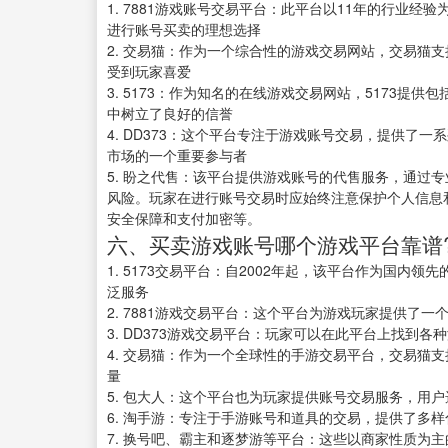
1. 7881游戏账号交易平台：此平台以11年的行业
进行账号买卖的理想选择
2. 交易猫：作为一个综合性的游戏交易网站，交易猫
受到玩家喜爱
3. 5173：作为知名的在线游戏交易网站，5173
中树立了良好的信誉
4. DD373：这个平台专注于游戏账号交易，提供了
市场的一个重要参与者
5. 盼之代售：该平台提供游戏账号的代售服务，通过
风险。玩家在进行账号交易时应始终注意保护个人信息
安全保障和支付加密等。
六、买卖游戏账号哪个游戏平台靠谱
1. 5173交易平台：自2002年起，该平台作为国
泛服务
2. 7881游戏交易平台：这个平台为游戏玩家提供了
3. DD373游戏交易平台：玩家可以在此平台上找到
4. 交易猫：作为一个全球性的手游交易平台，交易猫
量
5. 包大人：这个平台也为玩家提供账号交易服务，用
6. 淘手游：专注于手游账号和道具的交易，提供了多
7. 换号吧、霸主和逐梦游等平台：这些以商家性质为