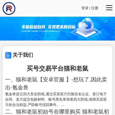
登录
/
注册
关于我们
买号交易平台猫和老鼠
一、猫和老鼠【安卓官服 】-想玩了,因此卖
出-氪金兽
氪金兽设立四大安全防线,通过买卖双方扫脸实名认证、签订电子
合同、卖方提交包赔材料、账号黑名单筛查四大防线,保障买卖双
方的合法权益,严防账号找回事件。 ...
二、猫和老鼠初始号在哪里购买 猫和老鼠初