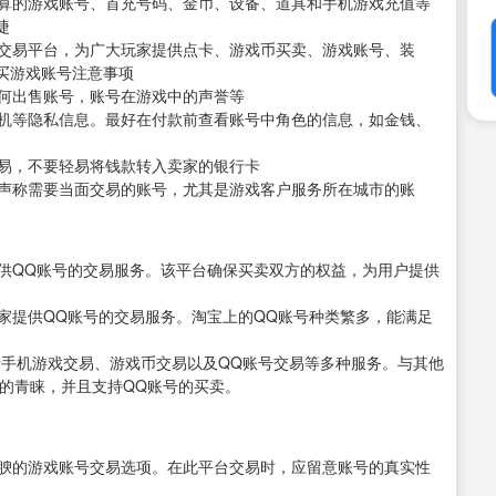
划算的游戏账号、首充号码、金币、设备、道具和手机游戏充值等
捷
戏交易平台，为广大玩家提供点卡、游戏币买卖、游戏账号、装
买游戏账号注意事项
为何出售账号，账号在游戏中的声誉等
手机等隐私信息。最好在付款前查看账号中角色的信息，如金钱、
交易，不要轻易将钱款转入卖家的银行卡
于声称需要当面交易的账号，尤其是游戏客户服务所在城市的账
提供QQ账号的交易服务。该平台确保买卖双方的权益，为用户提供
商家提供QQ账号的交易服务。淘宝上的QQ账号种类繁多，能满足
包括手机游戏交易、游戏币交易以及QQ账号交易等多种服务。与其他
户的青睐，并且支持QQ账号的买卖。
丰腴的游戏账号交易选项。在此平台交易时，应留意账号的真实性