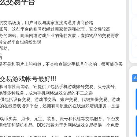
么交易平台
利的交易场所，用户可以与卖家直接沟通并协商价格
的账号。这些平台的账号都经过商家筛选和处理，安全性较高
服务的网站。随着网络游戏产业的蓬勃发展，虚拟物品的交易需求
号交易平台也纷纷出现
帮助。
吗
是不是和图片上的相似，不会检查绑定手机号什么的，很可能你买
易游戏帐号最好!!!
性和可靠性而闻名。它提供了包括手机游戏账号交易、买号卖号、
易等多种服务，成为手机网络游戏交易的不二之选
，提供包括设备交易、游戏币交易、账户交易、代销担保交易、游戏
威的在线游戏培训平台，还拥有高质量的在线游戏培训服务，是游
供游戏币买卖、点卡、元宝、装备、账号和代练等交易服务。平台支
凭证和随机礼品。DD373致力于为网络游戏交易提供一个免费