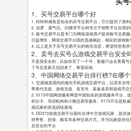
买号
1、买号交易平台哪个好
1. 转转和咸鱼是知名的买号交易平台，它们提供了便
2. 追梦、霸气玩、闪猪等平台则专注于销售平台自营
3. 账号交易平台是专门为网络游戏用户提供账号交易
日益增长，网游交易平台因此迅速崛起，相应的游戏账
4. 以上是关于买号交易平台的相关信息，希望对您有所
2、卖号去买号么游戏交易平台安全
不是很安全的，比如你买了一个号，客服只会去查看号
了号后卖家又找回来了，希望采纳
3、中国网络交易平台排行榜?在哪个交
1. 交易猫是国内的领先手机游戏交易平台，以其安全
苹果代充值、游戏充值、首充号、装备道具和游戏币交
2. 5173中国网游服务网是中国知名的游戏服务平台
积分卡、培训机构和小额交易等服务。5173不仅是权
戏玩家的首选训练基地
3. DD373游戏交易平台面向全球中文游戏玩家，提
持寄售、担保、购买等多种交易方式，并为玩家提供信用
且安全的平台