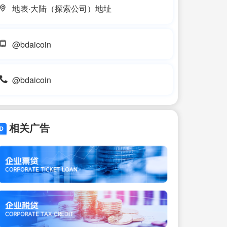
地表·大陆（探索公司）地址
@bdaicoin
@bdaicoin
相关广告