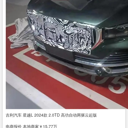
吉利汽车 星越L 2024款 2.0TD 高功自动两驱云起版
电商报价
本地商家
￥15.77万