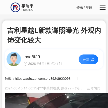
登录
/
注册
吉利星越L新款谍照曝光 外观内
饰变化较大
sye8f29
分享
2026年6月4日
154
转载：https://auto.zol.com.cn/892/8922096.html
2024-08-15 14:00:15·[??中关村在线 原创??]·作者：十三号胡同