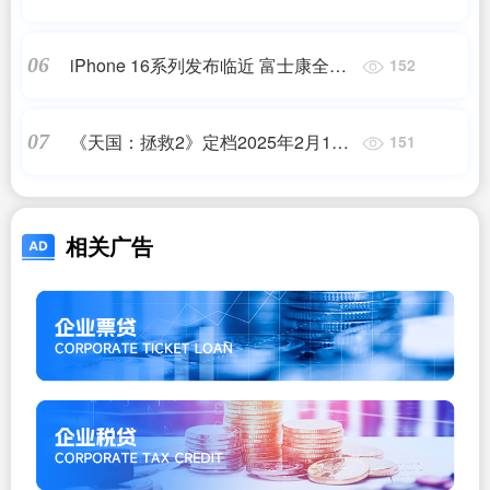
化较大
iPhone 16系列发布临近 富士康全力
06
152
备战
《天国：拯救2》定档2025年2月11
07
151
日，盛大期待上线日期揭晓
相关广告