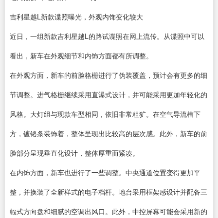
吉利星越L新款谍照曝光，外观内饰变化较大
近日，一组新款吉利星越L的路试谍照在网上流传。从谍照中可以
看出，新车在外观细节和内饰方面都有所调整。
在外观方面，新车的前脸格栅进行了伪装覆盖，预计会有更多的细
节调整。进气格栅继续采用直瀑式设计，并可能采用更加年轻化的
风格。大灯组与现款车型相同，依旧非常粗犷。在空气导流槽下
方，镀铬条装饰着，整体呈现出比较高的层次感。此外，新车的前
脸部分呈现垂直化设计，整体厚重而紧凑。
在内饰方面，新车也进行了一些调整。中央通道位置变得更加平
整，并换装了全新样式的电子档杆。地台采用框架感设计并配备三
幅式方向盘和细腻的空调出风口。此外，中控屏幕可能会采用新的