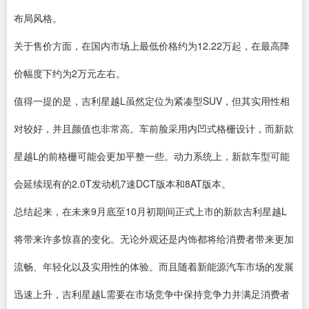
布局风格。
关于售价方面，在国内市场上最低价格约为12.22万起，在最高降
价幅度下约为2万元左右。
值得一提的是，吉利星越L虽然定位为紧凑型SUV，但其实用性相
对较好，并且颜值也非常高。车前脸采用内凹式格栅设计，而新款
星越L的前格栅可能会更加平整一些。动力系统上，新款车型可能
会延续现有的2.0T发动机7速DCT版本和8AT版本。
总结起来，在未来9月底至10月初期间正式上市的新款吉利星越L
将带来许多惊喜的变化。无论外观还是内饰都将给消费者带来更加
流畅、年轻化以及实用性的体验。而且随着新能源汽车市场的发展
迅速上升，吉利星越L需要在市场竞争中保持竞争力并满足消费者