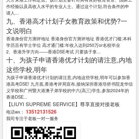
作经验以及高收入水平的专业人士。通过这个计划,符合条件的申
请人...
九、香港高才计划子女教育政策和优势?一
文说明白
香港身份官方测评地址 香港身份官方测评地址 香港优才门槛:本科
学历且有学士学位 高才通门槛:年收入达到250万or名校毕业
2、香港升学方向——香港DSE考试 只要孩子拿...
十、为孩子申请香港优才计划的请注意,内地
这些学校,明年
为孩子申请香港优才计划的请注意,内地这些学校,明年可以参加香
港高考DSE! 九月底,香港考评局宣布,接纳深圳香港培侨书院龙华信
义学校和广州暨大港澳子弟学校的中六(高三)学生,参加2024年的
香港DSE...
【LIUYI SUPREME SERVICE】尊享直接对接老板
13512131526
电话wx：
我司专注于老板一对一服务