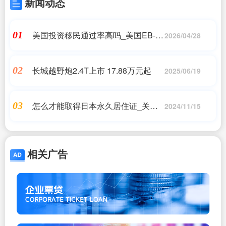
新闻动态
美国投资移民通过率高吗_美国EB-5
01
2026/04/28
监管越来越严格, 投资人资金和绿卡
越来越..._美国移民,美国留学_问答
长城越野炮2.4T上市 17.88万元起
02
2025/06/19
怎么才能取得日本永久居住证_关于
03
2024/11/15
如何取得日本永住_日本移民,日本投
资移民_问答
相关广告