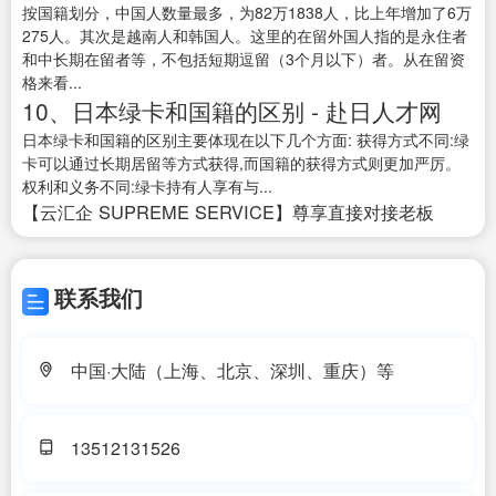
按国籍划分，中国人数量最多，为82万1838人，比上年增加了6万
275人。其次是越南人和韩国人。这里的在留外国人指的是永住者
和中长期在留者等，不包括短期逗留（3个月以下）者。从在留资
格来看...
10、日本绿卡和国籍的区别 - 赴日人才网
日本绿卡和国籍的区别主要体现在以下几个方面: 获得方式不同:绿
卡可以通过长期居留等方式获得,而国籍的获得方式则更加严厉。
权利和义务不同:绿卡持有人享有与...
【云汇企 SUPREME SERVICE】尊享直接对接老板
联系我们
中国·大陆（上海、北京、深圳、重庆）等
13512131526