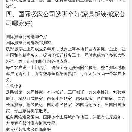
被坑。
四、国际搬家公司选哪个好(家具拆装搬家公
司哪家好)
国际搬家公司选哪个好
国际搬家公司选沃邦搬家。
沃邦搬家在上海成立多年来，以为上海本地和国内家庭、企业、驻
中国和外籍商务人士提供了搬迁服务工作，同时也成为了多家大型
外企、跨国企业的搬迁服务供应商。
每个客户逐一上门估价，确保全程无任何附加费用、整个搬家过程
客户无需动手，并有督导全程陪同指挥、每个团队只为一个客户服
务。
主营业务
居民搬家、公司搬家、企业搬迁、工厂搬迁、办公室搬迁、实验室
搬迁、精品日式搬家、白领小件搬家、跨省搬家、跨市搬家、国内
长途搬家、钢琴搬运、国际移民搬家、跨国海运搬家、出国回国搬
家、专业家具拆装服务。
服务网络遍及国内、国际多个主要城市和地区，并配有仓库服务，
方便客户暂时寄存搬家物品。
家具拆装搬家公司哪家好