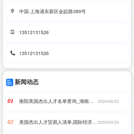
中国·上海浦东新区金皖路389号
13512131526
13512131526
新闻动态
衡阳美国杰出人才名单查询_湖南环
01
2026/06/22
境生物职业技术学院人才质量
美国杰出人才贸易人清单,国际经济与
02
2025/05/29
贸易的杰出人物