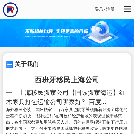
登录
/
注册
关于我们
西班牙移民上海公司
一、上海移民搬家公司【国际搬家海运】红
木家具打包运输公司哪家好?_百度...
海外移民必读：国际搬家，百万家具也能零关税随着经济全球化的
进程不断加快，“移民红利”在科技和经济领域的表现也越来越突
出，各个国家都更加重视移民人才。另外在世界经济面临下行压力
的大环境下，大部分主要移民国选择放开移民政策，吸纳更多的移