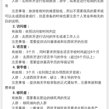
人群：去西班牙进行短期旅游，游学，或者是进行短期的见面
等
注意事项：旅游签相对的难度较低，所以不需要很高的要求就
可以去成团或者成行，但是准备的时候也要注意个人资金和相关的
目的说明。
2. 访问签：
有效期：依照访问签时间判定
人群：去西班牙进行访问的学生或者工作人士
注意事项： 需要提供访问邀请函和在西班牙的住宿
3. 语言签：
有效期： 3个月 ，同时要求所报名语言学校时间超过6个月
人群： 去西班牙进行语言学习的学生（超过6个月以上）
注意事项： 需要提供最高学历的等级证明
4. 留学签：
有效期： 3个月（在到期之前办理西班牙居留）
人群： 入读西班牙本科，硕士，博士等的学生
注意事项 ：提供相关学校录取的正式通知书，注册单据和缴
费单据
5. 移民签：
有效期： 需要看在那边的移民局的凭证
人群： 移民倾向的人群
注意事项： 一般来说，西班牙移民签是要求在那边有房产，