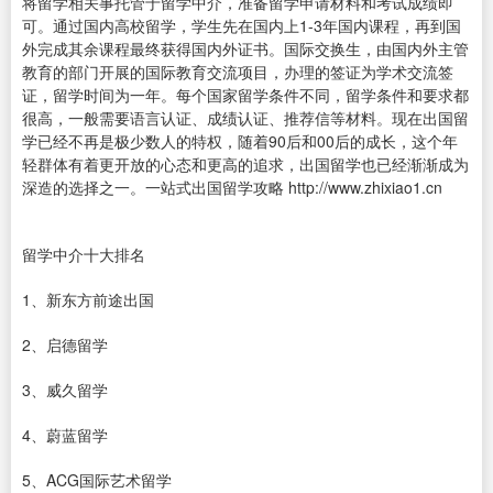
将留学相关事托管于留学中介，准备留学申请材料和考试成绩即
可。通过国内高校留学，学生先在国内上1-3年国内课程，再到国
外完成其余课程最终获得国内外证书。国际交换生，由国内外主管
教育的部门开展的国际教育交流项目，办理的签证为学术交流签
证，留学时间为一年。每个国家留学条件不同，留学条件和要求都
很高，一般需要语言认证、成绩认证、推荐信等材料。现在出国留
学已经不再是极少数人的特权，随着90后和00后的成长，这个年
轻群体有着更开放的心态和更高的追求，出国留学也已经渐渐成为
深造的选择之一。一站式出国留学攻略 http://www.zhixiao1.cn
留学中介十大排名
1、新东方前途出国
2、启德留学
3、威久留学
4、蔚蓝留学
5、ACG国际艺术留学