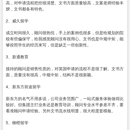
高，对申请流程把控很清楚。文书方面质量较高，文案老师经验丰
腴，文书都各有特色。
2、威久留学
成立时间很久，顾问很热忱，手上的案例也很多，但是给规划的院
校有些偏保守，给我感觉顾问没有很用心。文书也是中规中矩，能
够按照学生的经历来写，但是缺乏一些创新性。
3、新通教育
接待的顾问是销售性质的，对英国申请的流程不是很了解。文书方
面，质量没有很高，中规中矩，结构不是很新颖。
4、新东方前途留学
新东方的名气不用多说，公司业务范围广，一站式服务体验做得比
较好。但集团主打业务还是教育培训，顾问专业水平参差不齐，要
看准顾问申请经验。另外文书流水线明显，很大程度套模板。
5、柳橙留学