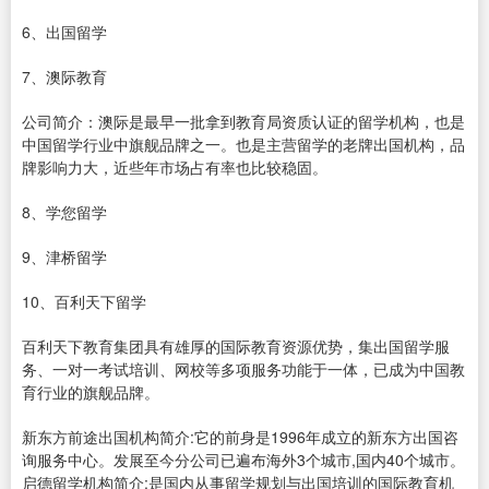
6、出国留学
7、澳际教育
公司简介：澳际是最早一批拿到教育局资质认证的留学机构，也是
中国留学行业中旗舰品牌之一。也是主营留学的老牌出国机构，品
牌影响力大，近些年市场占有率也比较稳固。
8、学您留学
9、津桥留学
10、百利天下留学
百利天下教育集团具有雄厚的国际教育资源优势，集出国留学服
务、一对一考试培训、网校等多项服务功能于一体，已成为中国教
育行业的旗舰品牌。
新东方前途出国机构简介:它的前身是1996年成立的新东方出国咨
询服务中心。发展至今分公司已遍布海外3个城市,国内40个城市。
启德留学机构简介:是国内从事留学规划与出国培训的国际教育机