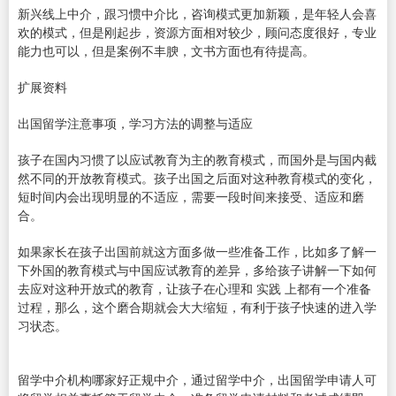
新兴线上中介，跟习惯中介比，咨询模式更加新颖，是年轻人会喜
欢的模式，但是刚起步，资源方面相对较少，顾问态度很好，专业
能力也可以，但是案例不丰腴，文书方面也有待提高。
扩展资料
出国留学注意事项，学习方法的调整与适应
孩子在国内习惯了以应试教育为主的教育模式，而国外是与国内截
然不同的开放教育模式。孩子出国之后面对这种教育模式的变化，
短时间内会出现明显的不适应，需要一段时间来接受、适应和磨
合。
如果家长在孩子出国前就这方面多做一些准备工作，比如多了解一
下外国的教育模式与中国应试教育的差异，多给孩子讲解一下如何
去应对这种开放式的教育，让孩子在心理和 实践 上都有一个准备
过程，那么，这个磨合期就会大大缩短，有利于孩子快速的进入学
习状态。
留学中介机构哪家好正规中介，通过留学中介，出国留学申请人可