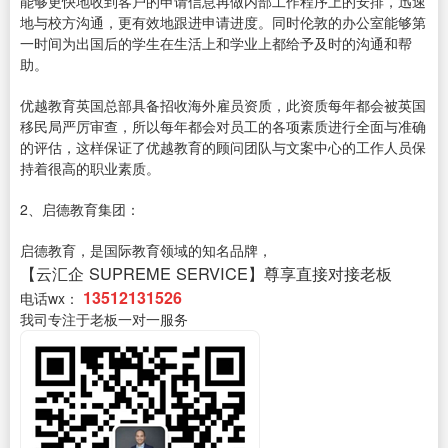
能够更快地收到客户的申请信息再做内部工作程序上的安排，迅速
地与校方沟通，更有效地跟进申请进度。同时伦敦的办公室能够第
一时间为出国后的学生在生活上和学业上都给予及时的沟通和帮
助。
优越教育英国总部具备招收海外雇员资质，此资质每年都会被英国
移民局严厉审查，所以每年都会对员工的各项素质进行全面与准确
的评估，这样保证了优越教育的顾问团队与文案中心的工作人员保
持着很高的职业素质。
2、启德教育集团：
启德教育，是国际教育领域的知名品牌，
【云汇企 SUPREME SERVICE】尊享直接对接老板
13512131526
电话wx：
我司专注于老板一对一服务