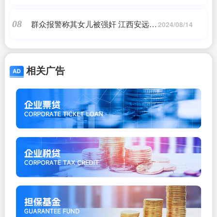
除权除息
群众报警称其女儿被强奸 江西安远警
08
2024/08/14
方：犯罪嫌疑人已被刑拘
相关广告