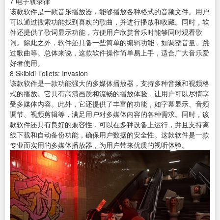
7
电子轨录律
该款软件是一款
音乐播放器
，能够播放各种格式的音频文件。用户
可以通过搜索功能找到喜欢的歌曲，并进行播放和收藏。同时，软
件还提供了歌词显示功能，方便用户欣赏音乐时能够同时观看歌
词。除此之外，软件还具备一些简单的编辑功能，如调整音量、跳
过歌曲等。总体来说，这款软件操作简单易上手，适合广大音乐爱
好者使用。
8
Skibidi Toilets: Invasion
该款软件是一款功能强大的多媒体播放器，支持多种音频和视频格
式的播放。它具有高清画质和流畅的播放体验，让用户可以尽情享
受多媒体内容。此外，它还提供了丰富的功能，如字幕显示、音频
调节、
视频剪辑
等，满足用户对多媒体内容的各种需求。同时，该
款软件还具有良好的兼容性，可以在多种设备上运行，并且支持离
线下载和自动备份功能，确保用户数据的安全性。这款软件是一款
专业而实用的多媒体播放器，为用户带来优质的视听体验。