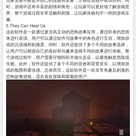
玩家需要不断提升自己的技能和装备，才能在游戏中取得胜利。同
时，游戏中还有丰富的剧情和角色，让玩家可以更好地了解游戏世
界。整个游戏过程非常流畅和刺激，让玩家体验到不一样的游戏乐
趣。
5
They Can Hear Us
这款软件是一款通过麦克风互动的恐怖故事应用，通过听者的恐惧
来进行表演。用户可以通过软件与故事中的角色进行互动，增加游
戏的沉浸感和刺激度。同时，软件还提供了多个不同的故事选择，
让用户可以根据自己的喜好和兴趣来选择不同的故事进行体验。整
个游戏过程中，用户需要仔细聆听并做出反应，以避免触发危险或
失败。此外，软件还提供了多个不同的音效和背景音乐，以增加游
戏的氛围和紧张感。总体而言，这款软件是一款非常有趣且刺激的
恐怖故事游戏，适合喜欢冒险和探索的用户。