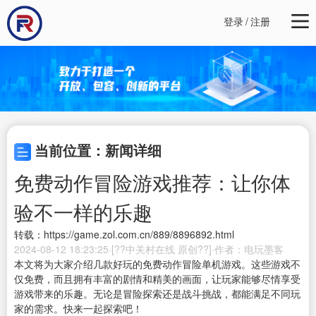
登录
/
注册
当前位置：新闻详细
免费动作冒险游戏推荐：让你体
验不一样的乐趣
转载：https://game.zol.com.cn/889/8896892.html
2024-08-12 18:23:25·[??中关村在线 原创??]·作者：电玩墨客
本文将为大家介绍几款好玩的免费动作冒险单机游戏。这些游戏不
仅免费，而且拥有丰富的剧情和精美的画面，让玩家能够尽情享受
游戏带来的乐趣。无论是冒险探索还是战斗挑战，都能满足不同玩
家的需求。快来一起探索吧！