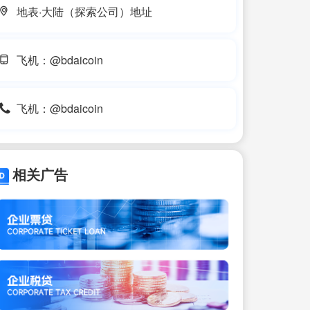
地表·大陆（探索公司）地址
飞机：@bdaicoin
飞机：@bdaicoin
相关广告