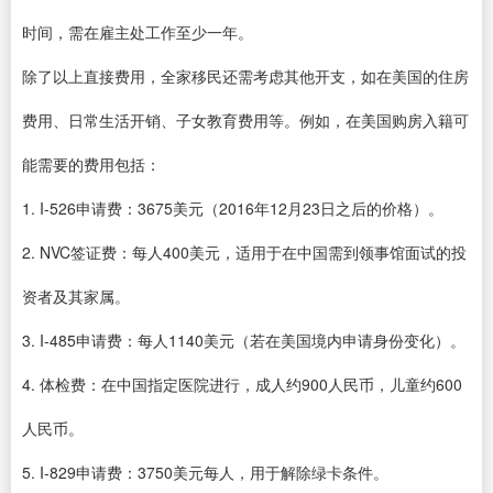
时间，需在雇主处工作至少一年。
除了以上直接费用，全家移民还需考虑其他开支，如在美国的住房
费用、日常生活开销、子女教育费用等。例如，在美国购房入籍可
能需要的费用包括：
1. I-526申请费：3675美元（2016年12月23日之后的价格）。
2. NVC签证费：每人400美元，适用于在中国需到领事馆面试的投
资者及其家属。
3. I-485申请费：每人1140美元（若在美国境内申请身份变化）。
4. 体检费：在中国指定医院进行，成人约900人民币，儿童约600
人民币。
5. I-829申请费：3750美元每人，用于解除绿卡条件。