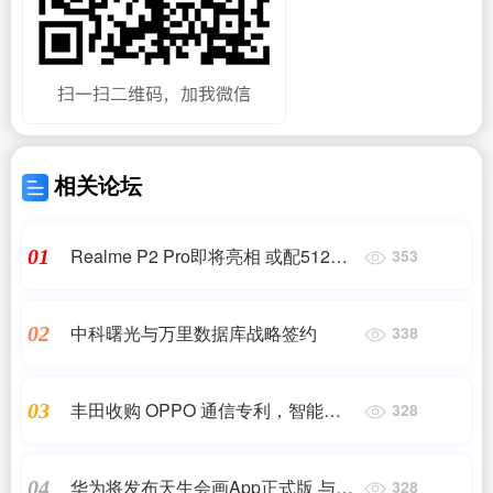
相关论坛
Realme P2 Pro即将亮相 或配512GB
01
353
大容量存储
中科曙光与万里数据库战略签约
02
338
丰田收购 OPPO 通信专利，智能网联
03
328
汽车专利布局新动向
华为将发布天生会画App正式版 与新
04
328