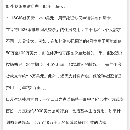
6. 生物识别信息费：85美元每人。
7. USCIS移民费：220美元，用于处理移民申请并制作绿卡。
在等待I-526审批期间及登录后的住房费用，由于地区和个人需求
不同，差异较大。例如，在加州洛杉矶周边的4卧室房子可能价值
50万至100万美元，而在休斯顿可能是价差灶格的一半。假设选择
按揭购房，30年期限、4.5%利率、10%首付的情况下，每年住房
贷款支付约5.5万美元。此外，还需支付房产税、保险和社区治理
费用，每年约2万美元。
日常生活费用方面，一个四口之家若保持一般中产阶层生活方式虚
亩扮，月支出约5000美元是可行的，包括基本生活费用。如果计
划购买两辆车，5万至10万美元的预算能提供不错的选择。