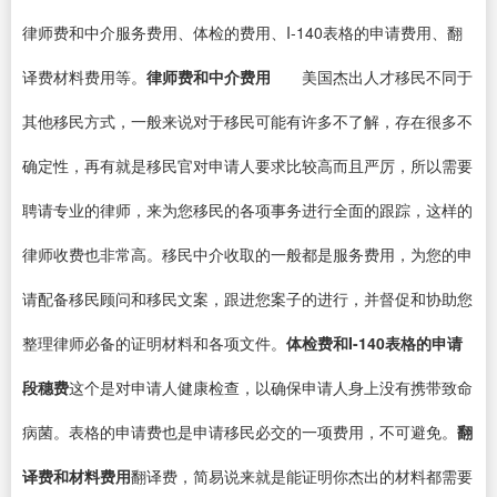
律师费和中介服务费用、体检的费用、I-140表格的申请费用、翻
译费材料费用等。
律师费和中介费用
美国杰出人才移民不同于
其他移民方式，一般来说对于移民可能有许多不了解，存在很多不
确定性，再有就是移民官对申请人要求比较高而且严厉，所以需要
聘请专业的律师，来为您移民的各项事务进行全面的跟踪，这样的
律师收费也非常高。移民中介收取的一般都是服务费用，为您的申
请配备移民顾问和移民文案，跟进您案子的进行，并督促和协助您
整理律师必备的证明材料和各项文件。
体检费和I-140表格的申请
段穗费
这个是对申请人健康检查，以确保申请人身上没有携带致命
病菌。表格的申请费也是申请移民必交的一项费用，不可避免。
翻
译费和材料费用
翻译费，简易说来就是能证明你杰出的材料都需要