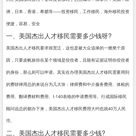
洲，日本，香港，希腊等——投资移民，工作移民，海外移民投资
便捷，容易，安全
一、美国杰出人才移民需要多少钱呀?
美国杰出人才移民要求很宽泛，这也是被大众追捧的一燃凳个原
因，只要皮帆旅你在某个领域是佼佼者，且能有证据证明你佼佼者
的身份，那么则可以申请。其实在办理美国杰出人才移民需要用到
的费轿禅用总的来说分为几大块：律师费和中介服务费用、体检的
费用、翻译费材料费用、I-140表格的申请费用等。行成国际移民
顾问说总的都办下来，美国杰出人才移民费用大约也就40万人民
币。
二、美国杰出人才移民需要多少钱?