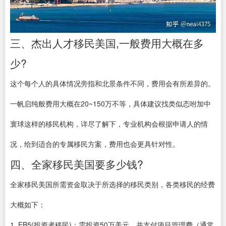
三、杰出人才移民美国,一般费用大概在多
少?
这个每个人的具体情况旁指和北景条件不同，费用会有所差异的。
一帆启纯般费用大概在20~150万不等，具体建议找类似态咐加中
寰球这样的移民机构，详尽了解下，专业机构会根据申请人的情
况，给到适合的专属移民方案，费用也会更具针对性。
四、全家移民美国要多少钱?
全家移民美国所需资金取决于所选择的移民类别，各类移民的经费
大概如下：
1. EB5(投资者移民)：需投资50万美元，并支付项目管理费（通常