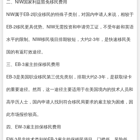
二、NIW国家利益豁免移民费用
NIW属于EB-2职业移民的特殊子类别，对国内申请人来说，相较于
EB-2移民更具优势。NIW无需投资和申请劳工证，不受年龄和英语
水平的限制。NIW移民项目排期较短，大约2-3年，是快速移民美
国的有返盯效途径。
三、EB-3雇主担保移民费用
EB-3是美国职业移民第三优先类别，排期大约2-3年，是获取绿卡
的重要途径。然而，这一途径主要适用于在美国境内的技术人员和
高学历人士，国内申请人找到符合移民局要求的雇主较为困难，因
此市场报价较高。
四、EW-3雇主担保移民费用
EW-3是非技术类别的EB-3雇主担保移民项目，门槛低、风险低、