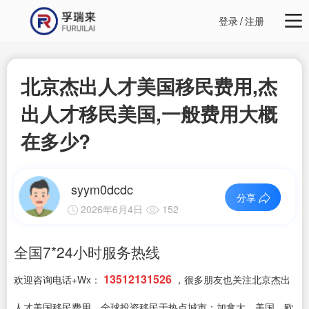
登录
/
注册
北京杰出人才美国移民费用,杰
出人才移民美国,一般费用大概
在多少?
syym0dcdc
分享
2026年6月4日
152
全国7*24小时服务热线
13512131526
欢迎咨询电话+Wx：
，很多朋友也关注北京杰出
人才美国移民费用，全球投资移民于热点城市：加拿大，美国，欧