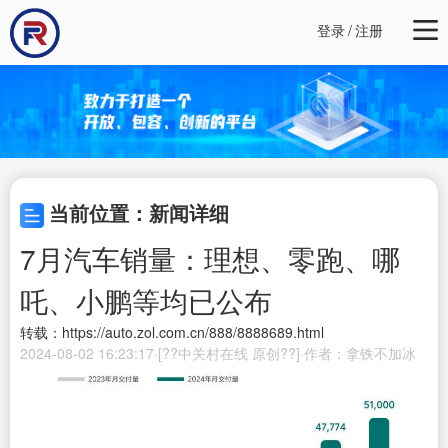
登录
/
注册
当前位置：新闻详细
7月汽车销量：理想、零跑、哪
吒、小鹏等均已公布
转载：https://auto.zol.com.cn/888/8888689.html
2024-08-02 16:23:17·[??中关村在线 原创??]·作者：拿铁不加冰